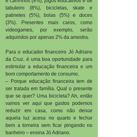
e carrinhos (9%), jogos educativos e de 
tabuleiro (8%), bicicletas, skate e 
patinetes (5%), bolas (5%) e doces 
(3%). Presentes mais caros, como 
videogames, por exemplo, serão 
adquiridos por apenas 2% da amostra.
Para o educador financeiro Jó Adriano 
da Cruz, é uma boa oportunidade para 
estimular a educação financeira e um 
bom comportamento de consumo.
– Porque educação financeira tem de 
ser tratada em família. Qual o presente 
que se quer? Uma bicicleta? Ah, então 
vamos ver aqui que gastos podemos 
reduzir em casa, como não deixar 
aquela luz acesa no quarto e fechar 
bem a torneira sem ficar pingando no 
banheiro – ensina Jó Adriano. 