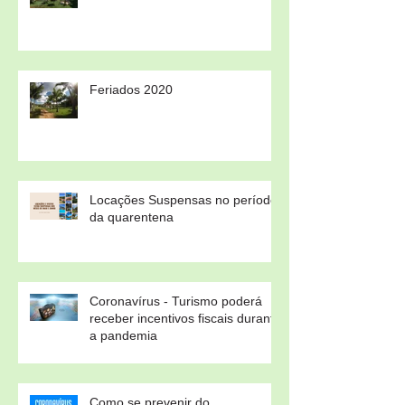
Feriados 2020
Locações Suspensas no período
da quarentena
Coronavírus - Turismo poderá
receber incentivos fiscais durante
a pandemia
Como se prevenir do