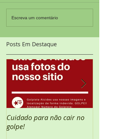
Escreva um comentário
Posts Em Destaque
Cuidado para não cair no
Semana Santa 
golpe!