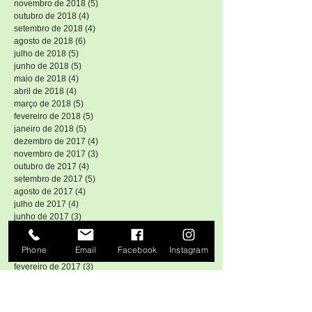
novembro de 2018
(5)
5 posts
outubro de 2018
(4)
4 posts
setembro de 2018
(4)
4 posts
agosto de 2018
(6)
6 posts
julho de 2018
(5)
5 posts
junho de 2018
(5)
5 posts
maio de 2018
(4)
4 posts
abril de 2018
(4)
4 posts
março de 2018
(5)
5 posts
fevereiro de 2018
(5)
5 posts
janeiro de 2018
(5)
5 posts
dezembro de 2017
(4)
4 posts
novembro de 2017
(3)
3 posts
outubro de 2017
(4)
4 posts
setembro de 2017
(5)
5 posts
agosto de 2017
(4)
4 posts
julho de 2017
(4)
4 posts
junho de 2017
(3)
3 posts
maio de 2017
(3)
3 posts
abril de 2017
(3)
3 posts
Phone
Email
Facebook
Instagram
março de 2017
(4)
4 posts
fevereiro de 2017
(3)
3 posts
janeiro de 2017
(3)
3 posts
dezembro de 2016
(2)
2 posts
novembro de 2016
(1)
1 post