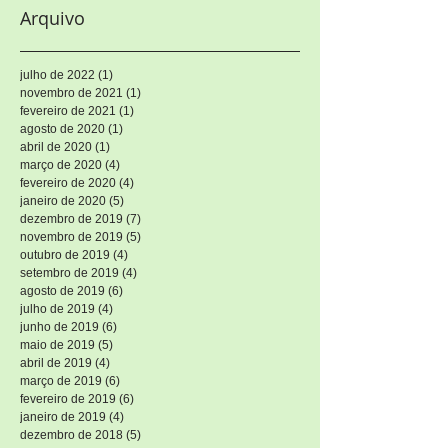
Arquivo
julho de 2022
(1)
1 post
novembro de 2021
(1)
1 post
fevereiro de 2021
(1)
1 post
agosto de 2020
(1)
1 post
abril de 2020
(1)
1 post
março de 2020
(4)
4 posts
fevereiro de 2020
(4)
4 posts
janeiro de 2020
(5)
5 posts
dezembro de 2019
(7)
7 posts
novembro de 2019
(5)
5 posts
outubro de 2019
(4)
4 posts
setembro de 2019
(4)
4 posts
agosto de 2019
(6)
6 posts
julho de 2019
(4)
4 posts
junho de 2019
(6)
6 posts
maio de 2019
(5)
5 posts
abril de 2019
(4)
4 posts
março de 2019
(6)
6 posts
fevereiro de 2019
(6)
6 posts
janeiro de 2019
(4)
4 posts
dezembro de 2018
(5)
5 posts