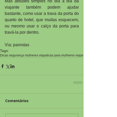
Mas atitudes simples no dia a dia da 
viajante também podem ajudar 
bastante, como usar a trava da porta do 
quarto de hotel, que muitas esquecem, 
ou mesmo usar o calço da porta para 
travá-la por dentro.
Via: panrotas
Tags:
Dicas segurança mulheres viaja
dicas para mulheres viajar
Comentários