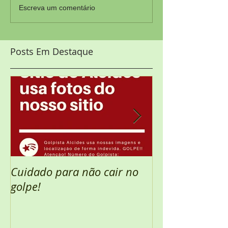
Escreva um comentário
Posts Em Destaque
Cuidado para não cair no
Semana Santa 
golpe!