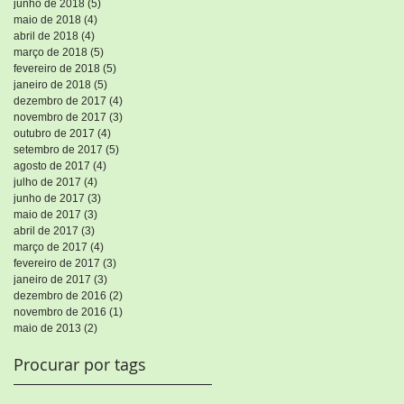
junho de 2018
(5)
5 posts
as
maio de 2018
(4)
4 posts
abril de 2018
(4)
4 posts
março de 2018
(5)
5 posts
fevereiro de 2018
(5)
5 posts
janeiro de 2018
(5)
5 posts
dezembro de 2017
(4)
4 posts
novembro de 2017
(3)
3 posts
outubro de 2017
(4)
4 posts
setembro de 2017
(5)
5 posts
agosto de 2017
(4)
4 posts
julho de 2017
(4)
4 posts
junho de 2017
(3)
3 posts
maio de 2017
(3)
3 posts
abril de 2017
(3)
3 posts
março de 2017
(4)
4 posts
fevereiro de 2017
(3)
3 posts
janeiro de 2017
(3)
3 posts
dezembro de 2016
(2)
2 posts
novembro de 2016
(1)
1 post
maio de 2013
(2)
2 posts
Procurar por tags