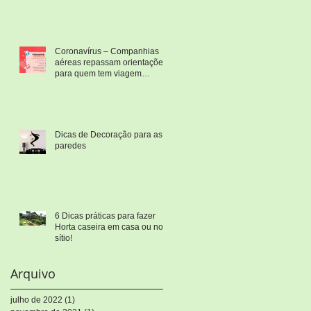
Coronavírus – Companhias
aéreas repassam orientações
para quem tem viagem
marcada
Dicas de Decoração para as
paredes
á
6 Dicas práticas para fazer
Horta caseira em casa ou no
sítio!
Arquivo
julho de 2022
(1)
1 post