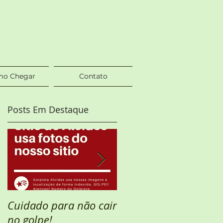
o Chegar
Contato
Posts Em Destaque
3
Cuidado para não cair
Semana Santa
no golpe!
DISPONÍVEL