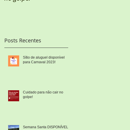
Posts Recentes
r
do
Sítio de aluguel disponível
para Carnaval 2023!
Cuidado para não cair no
golpe!
Semana Santa DISPONÍVEL