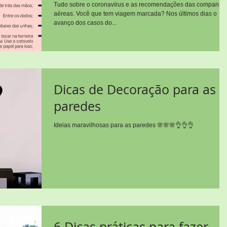
marcada
Tudo sobre o coronavírus e as recomendações das companhi
aéreas. Você que tem viagem marcada? Nos últimos dias o
avanço dos casos do...
Dicas de Decoração para as
paredes
Ideias maravilhosas para as paredes 🌸🌸🌸👌👌👌
6 Dicas práticas para fazer