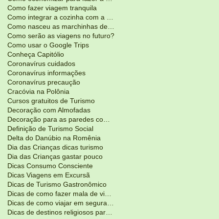
Como fazer viagem tranquila
Como integrar a cozinha com a sala de estar?
Como nasceu as marchinhas de Carnaval
Como serão as viagens no futuro?
Como usar o Google Trips
Conheça Capitólio
Coronavírus cuidados
Coronavírus informações
Coronavírus precaução
Cracóvia na Polônia
Cursos gratuitos de Turismo
Decoração com Almofadas
Decoração para as paredes com adesivos
Definição de Turismo Social
Delta do Danúbio na Romênia
Dia das Crianças dicas turismo
Dia das Crianças gastar pouco
Dicas Consumo Consciente
Dicas Viagens em Excursã
Dicas de Turismo Gastronômico
Dicas de como fazer mala de viagem
Dicas de como viajar em segurança
Dicas de destinos religiosos para Pás