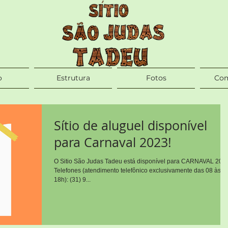
o
Estrutura
Fotos
Com
Sítio de aluguel disponível
para Carnaval 2023!
O Sitio São Judas Tadeu está disponível para CARNAVAL 202
Telefones (atendimento telefônico exclusivamente das 08 às
18h): (31) 9...