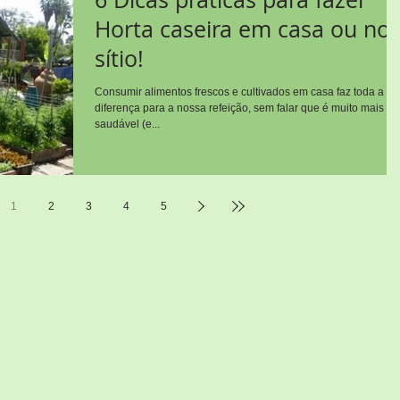
Horta caseira em casa ou no
sítio!
Consumir alimentos frescos e cultivados em casa faz toda a
diferença para a nossa refeição, sem falar que é muito mais
saudável (e...
1
2
3
4
5