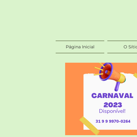
Página Inicial
O Síti