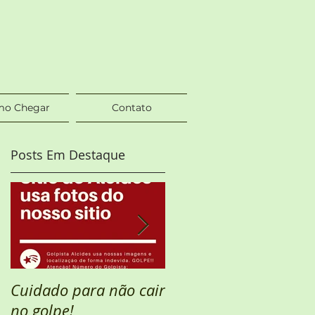
o Chegar
Contato
Posts Em Destaque
a?
Cuidado para não cair
Semana Santa
no golpe!
DISPONÍVEL