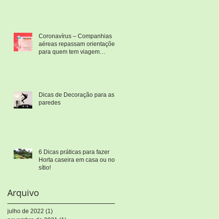
Coronavírus – Companhias
aéreas repassam orientações
para quem tem viagem
marcada
Dicas de Decoração para as
paredes
6 Dicas práticas para fazer
Horta caseira em casa ou no
sítio!
Arquivo
julho de 2022
(1)
1 post