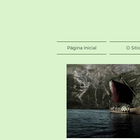
Página Inicial
O Síti