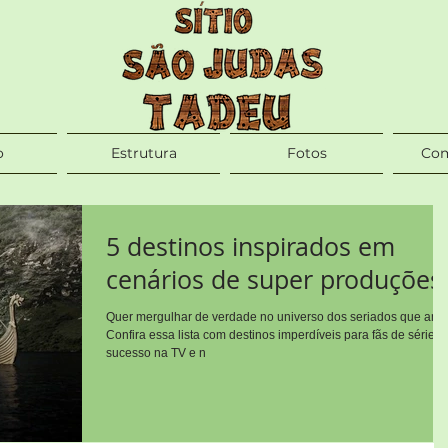
o
Estrutura
Fotos
Com
5 destinos inspirados em
cenários de super produções
Quer mergulhar de verdade no universo dos seriados que am
Confira essa lista com destinos imperdíveis para fãs de séries
sucesso na TV e n