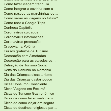
Como fazer viagem tranquila
Como integrar a cozinha com a sala de estar?
Como nasceu as marchinhas de Carnaval
Como serão as viagens no futuro?
Como usar o Google Trips
Conheça Capitólio
Coronavírus cuidados
Coronavírus informações
Coronavírus precaução
Cracóvia na Polônia
Cursos gratuitos de Turismo
Decoração com Almofadas
Decoração para as paredes com adesivos
Definição de Turismo Social
Delta do Danúbio na Romênia
Dia das Crianças dicas turismo
Dia das Crianças gastar pouco
Dicas Consumo Consciente
Dicas Viagens em Excursã
Dicas de Turismo Gastronômico
Dicas de como fazer mala de viagem
Dicas de como viajar em segurança
Dicas de destinos religiosos para Pás