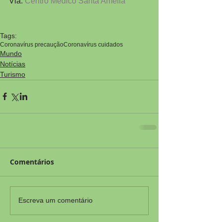
Via: 
Centro Médico Santa Amélia
Tags:
Coronavírus precaução
Coronavírus cuidados
Mundo
Notícias
Turismo
Comentários
Escreva um comentário