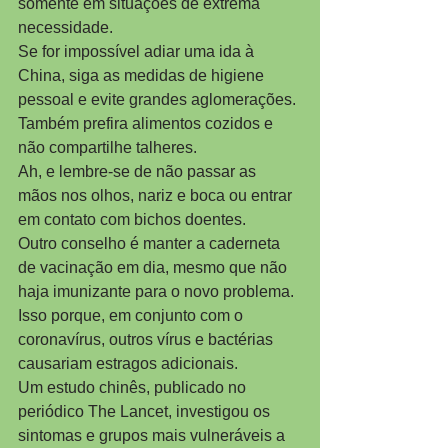
somente em situações de extrema 
necessidade.
Se for impossível adiar uma ida à 
China, siga as medidas de higiene 
pessoal e evite grandes aglomerações. 
Também prefira alimentos cozidos e 
não compartilhe talheres.
Ah, e lembre-se de não passar as 
mãos nos olhos, nariz e boca ou entrar 
em contato com bichos doentes.
Outro conselho é manter a caderneta 
de vacinação em dia, mesmo que não 
haja imunizante para o novo problema. 
Isso porque, em conjunto com o 
coronavírus, outros vírus e bactérias 
causariam estragos adicionais.
Um estudo chinês, publicado no 
periódico The Lancet, investigou os 
sintomas e grupos mais vulneráveis a 