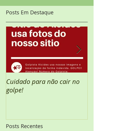
Posts Em Destaque
Cuidado para não cair no
Semana Santa 
golpe!
Posts Recentes