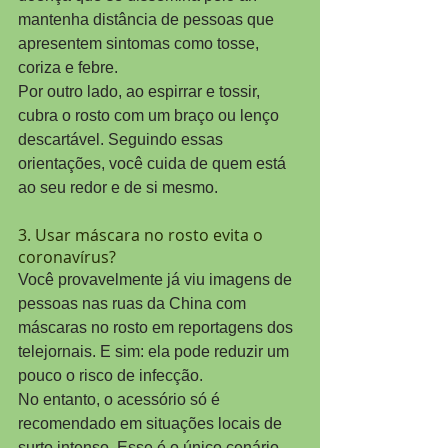
mantenha distância de pessoas que 
apresentem sintomas como tosse, 
coriza e febre.
Por outro lado, ao espirrar e tossir, 
cubra o rosto com um braço ou lenço 
descartável. Seguindo essas 
orientações, você cuida de quem está 
ao seu redor e de si mesmo.
3. Usar máscara no rosto evita o 
coronavírus?
Você provavelmente já viu imagens de 
pessoas nas ruas da China com 
máscaras no rosto em reportagens dos 
telejornais. E sim: ela pode reduzir um 
pouco o risco de infecção.
No entanto, o acessório só é 
recomendado em situações locais de 
surto intenso. Esse é o único cenário 