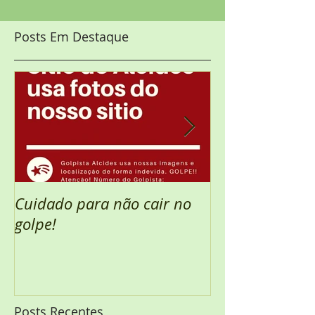
Posts Em Destaque
Cuidado para não cair no
Semana Santa 
golpe!