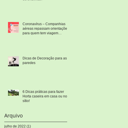
Coronavírus – Companhias
aéreas repassam orientações
para quem tem viagem
marcada
Dicas de Decoração para as
paredes
6 Dicas práticas para fazer
Horta caseira em casa ou no
sítio!
Arquivo
julho de 2022
(1)
1 post