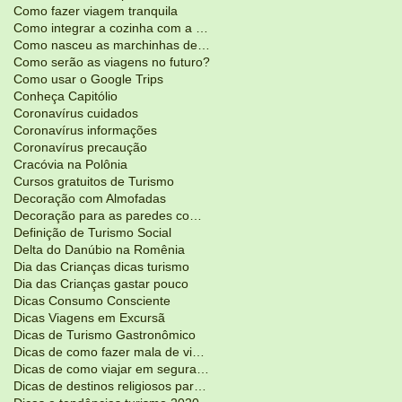
Como fazer viagem tranquila
Como integrar a cozinha com a sala de estar?
Como nasceu as marchinhas de Carnaval
Como serão as viagens no futuro?
Como usar o Google Trips
Conheça Capitólio
Coronavírus cuidados
Coronavírus informações
Coronavírus precaução
Cracóvia na Polônia
Cursos gratuitos de Turismo
Decoração com Almofadas
Decoração para as paredes com adesivos
Definição de Turismo Social
Delta do Danúbio na Romênia
Dia das Crianças dicas turismo
Dia das Crianças gastar pouco
Dicas Consumo Consciente
Dicas Viagens em Excursã
Dicas de Turismo Gastronômico
Dicas de como fazer mala de viagem
Dicas de como viajar em segurança
Dicas de destinos religiosos para Pás