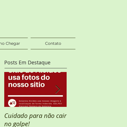
o Chegar
Contato
Posts Em Destaque
Cuidado para não cair
Semana Santa
no golpe!
DISPONÍVEL