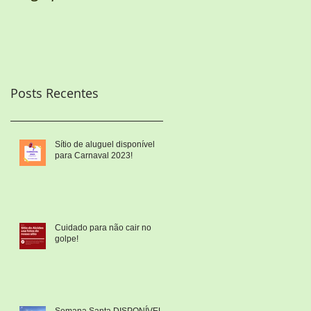
Posts Recentes
Sítio de aluguel disponível
para Carnaval 2023!
Cuidado para não cair no
golpe!
Semana Santa DISPONÍVEL