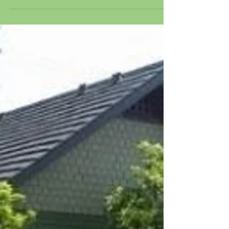
Dicas de Decoração para as
paredes
Ideias maravilhosas para as paredes 🌸🌸🌸👌👌👌