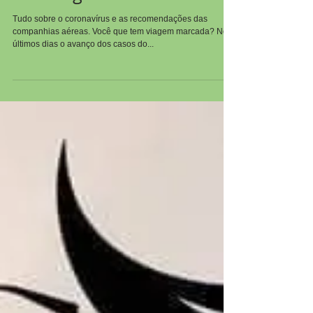
aéreas repassam
orientações para quem
tem viagem marcada
Tudo sobre o coronavírus e as recomendações das
companhias aéreas. Você que tem viagem marcada? Nos
últimos dias o avanço dos casos do...