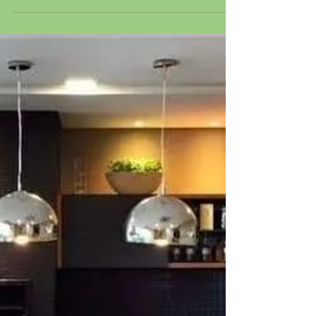
Turismo e Economia -
Quanto custa entrar no
ritmo do carnaval?
Opções dos foliões para cair na folia, tendo em vista a
festa de Momo, a inflação e o turismo. A inflação do
carnaval alcança 4,2% no...