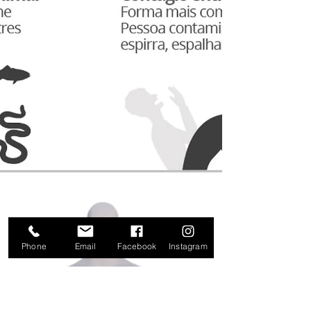
❤ Os apartamentos e casas modernas estão utilizando
cada vez mais a integração...
Phone
Email
Facebook
Instagram