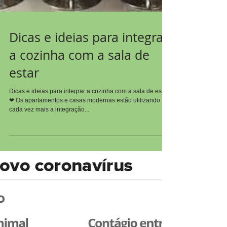
Dicas e ideias para integrar
a cozinha com a sala de
estar
Dicas e ideias para integrar a cozinha com a sala de estar