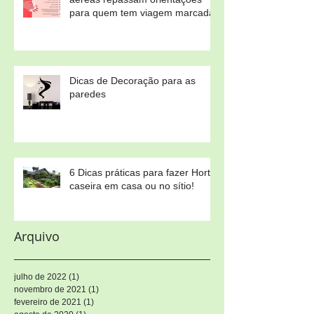
Coronavírus – Companhias
aéreas repassam orientações
para quem tem viagem marcada
Dicas de Decoração para as
paredes
6 Dicas práticas para fazer Horta
caseira em casa ou no sítio!
Arquivo
julho de 2022
(1)
1 post