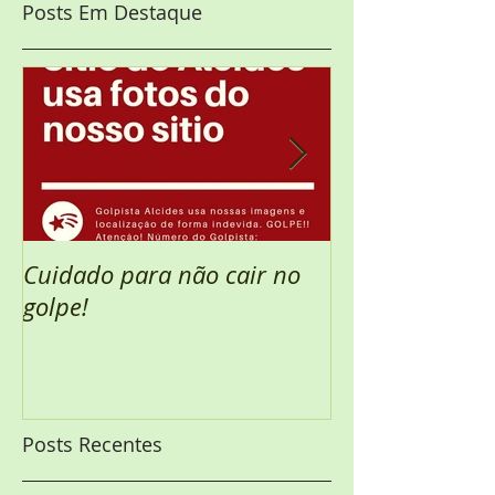
Posts Em Destaque
Cuidado para não cair no
Semana Santa 
golpe!
Posts Recentes