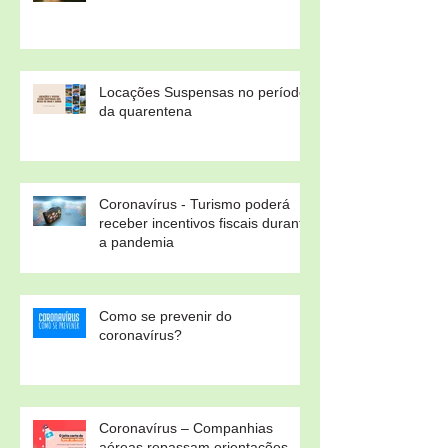
Feriados 2020
Locações Suspensas no período
da quarentena
Coronavírus - Turismo poderá
receber incentivos fiscais durante
a pandemia
Como se prevenir do
coronavírus?