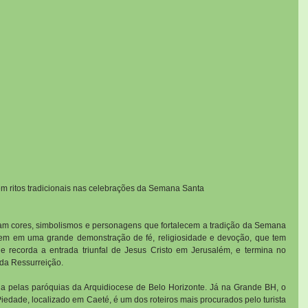
 ritos tradicionais nas celebrações da Semana Santa
ham cores, simbolismos e personagens que fortalecem a tradição da Semana 
nem em uma grande demonstração de fé, religiosidade e devoção, que tem 
 recorda a entrada triunfal de Jesus Cristo em Jerusalém, e termina no 
da Ressurreição.
a pelas paróquias da Arquidiocese de Belo Horizonte. Já na Grande BH, o 
edade, localizado em Caeté, é um dos roteiros mais procurados pelo turista 