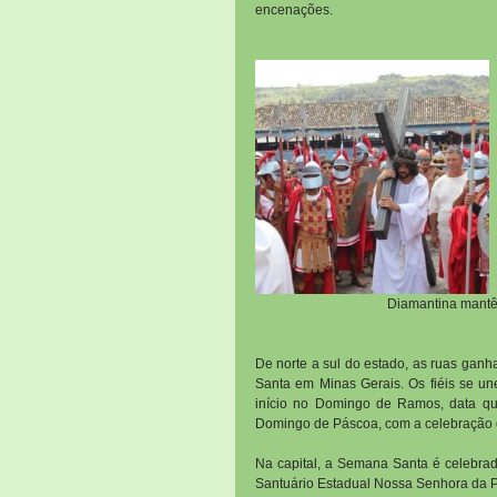
encenações.
Diamantina mantêm
De norte a sul do estado, as ruas gan
Santa em Minas Gerais. Os fiéis se u
início no Domingo de Ramos, data que
Domingo de Páscoa, com a celebração 
Na capital, a Semana Santa é celebrad
Santuário Estadual Nossa Senhora da Pi