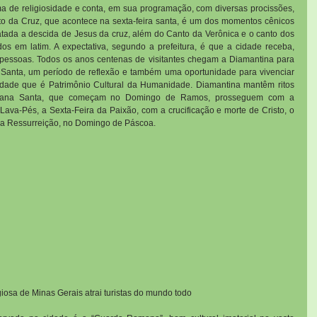
a de religiosidade e conta, em sua programação, com diversas procissões, 
 da Cruz, que acontece na sexta-feira santa, é um dos momentos cênicos 
tratada a descida de Jesus da cruz, além do Canto da Verônica e o canto dos 
os em latim. A expectativa, segundo a prefeitura, é que a cidade receba, 
 pessoas. Todos os anos centenas de visitantes chegam a Diamantina para 
Santa, um período de reflexão e também uma oportunidade para vivenciar 
 cidade que é Patrimônio Cultural da Humanidade. Diamantina mantêm ritos 
emana Santa, que começam no Domingo de Ramos, prosseguem com a 
Lava-Pés, a Sexta-Feira da Paixão, com a crucificação e morte de Cristo, o 
 a Ressurreição, no Domingo de Páscoa.
giosa de Minas Gerais atrai turistas do mundo todo