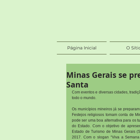
Página Inicial
O Síti
Minas Gerais se pr
Santa
Com eventos e diversas cidades, tradição
todo o mundo.
Os municípios mineiros já se preparam
Festejos religiosos tomam conta de Min
pode ser uma boa alternativa para os tur
do Estado. Com o objetivo de apresent
Estado de Turismo de Minas Gerais (S
2017. Com o slogan “Viva a Semana S