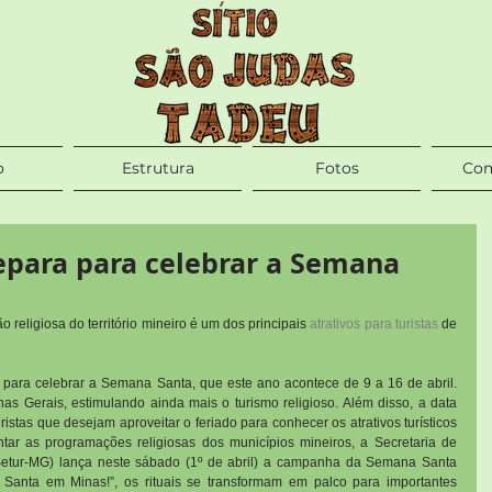
o
Estrutura
Fotos
Com
epara para celebrar a Semana
 religiosa do território mineiro é um dos principais 
atrativos para turistas
 de 
 para celebrar a Semana Santa, que este ano acontece de 9 a 16 de abril. 
as Gerais, estimulando ainda mais o turismo religioso. Além disso, a data 
istas que desejam aproveitar o feriado para conhecer os atrativos turísticos 
ar as programações religiosas dos municípios mineiros, a Secretaria de 
etur-MG) lança neste sábado (1º de abril) a campanha da Semana Santa 
anta em Minas!”, os rituais se transformam em palco para importantes 