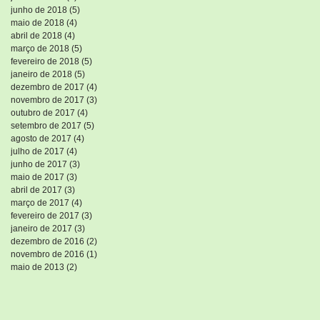
junho de 2018
(5)
5 posts
maio de 2018
(4)
4 posts
abril de 2018
(4)
4 posts
março de 2018
(5)
5 posts
fevereiro de 2018
(5)
5 posts
janeiro de 2018
(5)
5 posts
dezembro de 2017
(4)
4 posts
novembro de 2017
(3)
3 posts
outubro de 2017
(4)
4 posts
setembro de 2017
(5)
5 posts
agosto de 2017
(4)
4 posts
julho de 2017
(4)
4 posts
junho de 2017
(3)
3 posts
maio de 2017
(3)
3 posts
abril de 2017
(3)
3 posts
março de 2017
(4)
4 posts
fevereiro de 2017
(3)
3 posts
janeiro de 2017
(3)
3 posts
dezembro de 2016
(2)
2 posts
novembro de 2016
(1)
1 post
maio de 2013
(2)
2 posts