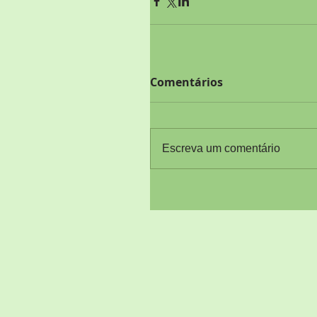
Comentários
Escreva um comentário