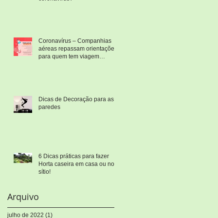
Coronavírus – Companhias
aéreas repassam orientações
para quem tem viagem
marcada
Dicas de Decoração para as
paredes
6 Dicas práticas para fazer
Horta caseira em casa ou no
sítio!
Arquivo
julho de 2022
(1)
1 post