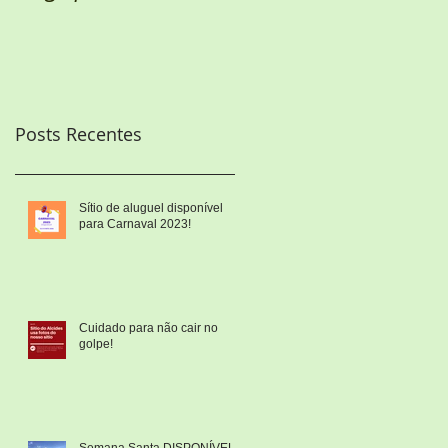
Posts Recentes
Sítio de aluguel disponível
para Carnaval 2023!
Cuidado para não cair no
golpe!
Semana Santa DISPONÍVEL