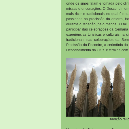
onde os sinos falam é tomada pelo clim
missas e encenações. O Descendimento
mais ricos e tradicionais, no qual é re
passinhos na procissão do enterro, tod
durante o feriadão, pelo menos 30 mil
participar das celebrações da Semana 
experiências turísticas e culturais na
tradicionais nas celebrações da S
Procissão do Encontro, a cerimônia do 
Descendimento da Cruz  e termina com
Tradição reli