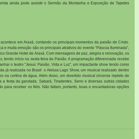
urista ainda pode assistir o Sermão da Montanha e Exposição de Tapetes 
 acontece em Araxá, contando os principais momentos da paixão de Cristo. 
 e muita emoção são os principais atrativos do evento “Páscoa Iluminada”, 
fico Grande Hotel de Araxá. Com mensagens de paz, alegria e renovação, os 
, tendo início na sexta-feira da Paixão. A programação diferenciada recebe 
anhar o teatro “Jesus: Paixão, Vida e Luz”, um impactante show tendo como 
 já realizada no Brasil  o Aleluia Lago Show, um musical realizado dentro 
 na cortina de água. Além disso, um divertido musical circense repleto de 
 a festa da garotada. Sabará, Tiradentes, Serro e diversas outras cidades 
 para receber os fiéis. Não faltam, portanto, boas e encantadoras opções 