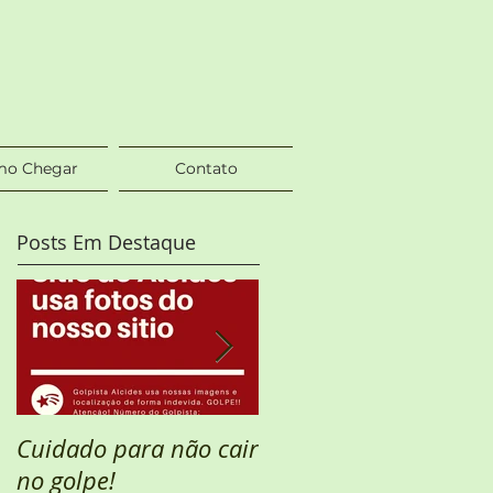
o Chegar
Contato
Posts Em Destaque
Cuidado para não cair
Semana Santa
no golpe!
DISPONÍVEL