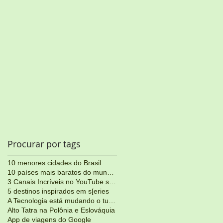
Procurar por tags
10 menores cidades do Brasil
10 países mais baratos do mundo para viajar
3 Canais Incríveis no YouTube sobre Viagens
5 destinos inspirados em s[eries
A Tecnologia está mudando o turismo
Alto Tatra na Polônia e Eslováquia
App de viagens do Google