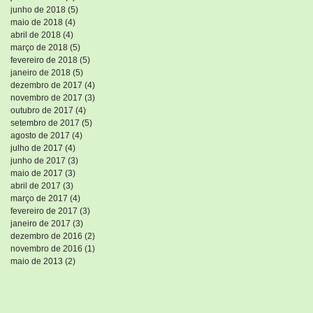
junho de 2018
(5)
5 posts
maio de 2018
(4)
4 posts
abril de 2018
(4)
4 posts
março de 2018
(5)
5 posts
fevereiro de 2018
(5)
5 posts
janeiro de 2018
(5)
5 posts
dezembro de 2017
(4)
4 posts
novembro de 2017
(3)
3 posts
outubro de 2017
(4)
4 posts
setembro de 2017
(5)
5 posts
agosto de 2017
(4)
4 posts
julho de 2017
(4)
4 posts
junho de 2017
(3)
3 posts
maio de 2017
(3)
3 posts
abril de 2017
(3)
3 posts
março de 2017
(4)
4 posts
fevereiro de 2017
(3)
3 posts
janeiro de 2017
(3)
3 posts
dezembro de 2016
(2)
2 posts
novembro de 2016
(1)
1 post
maio de 2013
(2)
2 posts