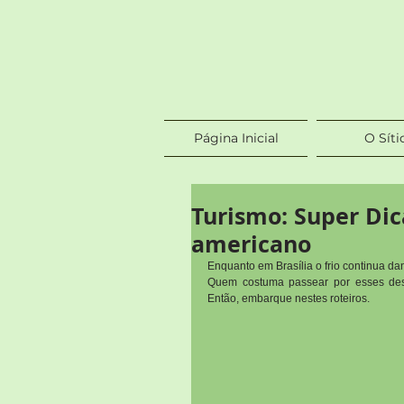
Página Inicial
O Síti
Turismo: Super Dic
americano
Enquanto em Brasília o frio continua da
Quem costuma passear por esses desti
Então, embarque nestes roteiros.