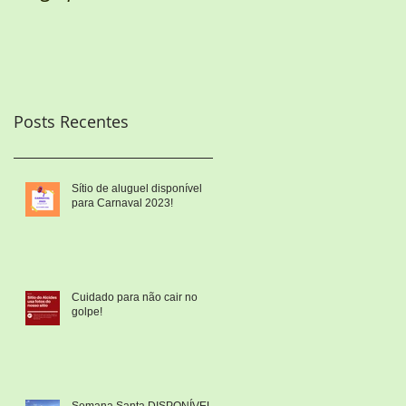
Posts Recentes
Sítio de aluguel disponível
para Carnaval 2023!
Cuidado para não cair no
golpe!
Semana Santa DISPONÍVEL