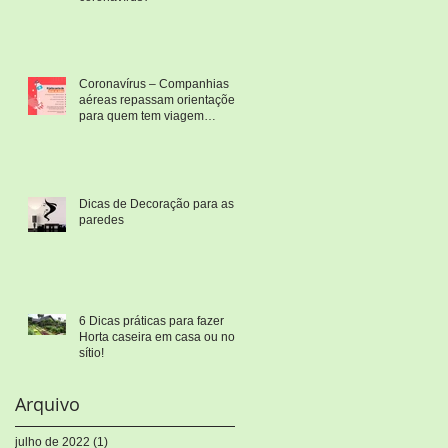
Coronavírus – Companhias
aéreas repassam orientações
para quem tem viagem
marcada
Dicas de Decoração para as
paredes
6 Dicas práticas para fazer
Horta caseira em casa ou no
sítio!
Arquivo
julho de 2022
(1)
1 post