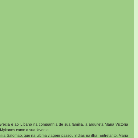
Grécia e ao Líbano na companhia de sua família, a arquiteta Maria Victória 
 Mykonos como a sua favorita.
mília Salomão, que na última viagem passou 8 dias na ilha. Entretanto, Maria 