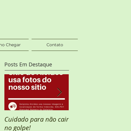
o Chegar
Contato
Posts Em Destaque
Cuidado para não cair
Semana Santa
no golpe!
DISPONÍVEL