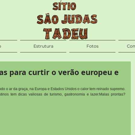
o
Estrutura
Fotos
Com
as para curtir o verão europeu e
ndo o ar da graça, na Europa e Estados Unidos o calor tem reinado supremo. 
nos tem dicas valiosas de turismo, gastronomia e lazer.Malas prontas? 