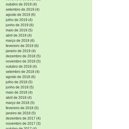
outubro de 2019
(4)
4 posts
setembro de 2019
(4)
4 posts
agosto de 2019
(6)
6 posts
julho de 2019
(4)
4 posts
junho de 2019
(6)
6 posts
maio de 2019
(5)
5 posts
abril de 2019
(4)
4 posts
março de 2019
(6)
6 posts
fevereiro de 2019
(6)
6 posts
janeiro de 2019
(4)
4 posts
dezembro de 2018
(5)
5 posts
novembro de 2018
(5)
5 posts
outubro de 2018
(4)
4 posts
setembro de 2018
(4)
4 posts
agosto de 2018
(6)
6 posts
julho de 2018
(5)
5 posts
junho de 2018
(5)
5 posts
maio de 2018
(4)
4 posts
abril de 2018
(4)
4 posts
março de 2018
(5)
5 posts
fevereiro de 2018
(5)
5 posts
janeiro de 2018
(5)
5 posts
dezembro de 2017
(4)
4 posts
novembro de 2017
(3)
3 posts
outubro de 2017
(4)
4 posts