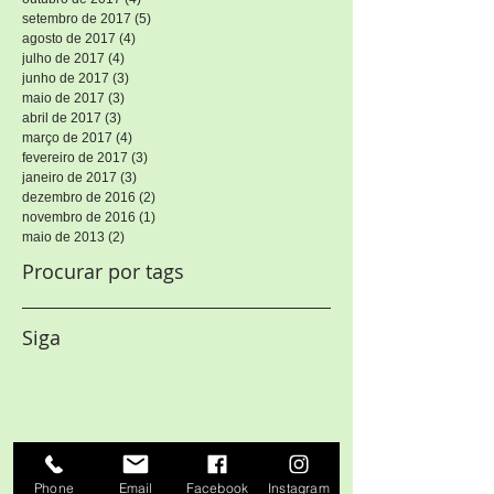
setembro de 2017
(5)
5 posts
agosto de 2017
(4)
4 posts
julho de 2017
(4)
4 posts
junho de 2017
(3)
3 posts
maio de 2017
(3)
3 posts
abril de 2017
(3)
3 posts
março de 2017
(4)
4 posts
fevereiro de 2017
(3)
3 posts
janeiro de 2017
(3)
3 posts
dezembro de 2016
(2)
2 posts
novembro de 2016
(1)
1 post
maio de 2013
(2)
2 posts
Procurar por tags
Siga
Phone
Email
Facebook
Instagram