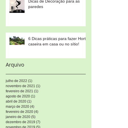
Dicas de Decoração para as
paredes
6 Dicas práticas para fazer Horta
caseira em casa ou no sítio!
Arquivo
julho de 2022
(1)
1 post
novembro de 2021
(1)
1 post
fevereiro de 2021
(1)
1 post
agosto de 2020
(1)
1 post
abril de 2020
(1)
1 post
março de 2020
(4)
4 posts
fevereiro de 2020
(4)
4 posts
janeiro de 2020
(5)
5 posts
dezembro de 2019
(7)
7 posts
novembro de 2019
(5)
5 posts