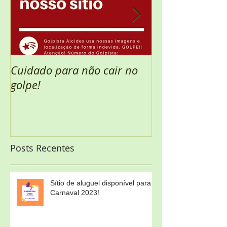
Cuidado para não cair no
Semana Santa 
golpe!
Posts Recentes
Sítio de aluguel disponível para
Carnaval 2023!