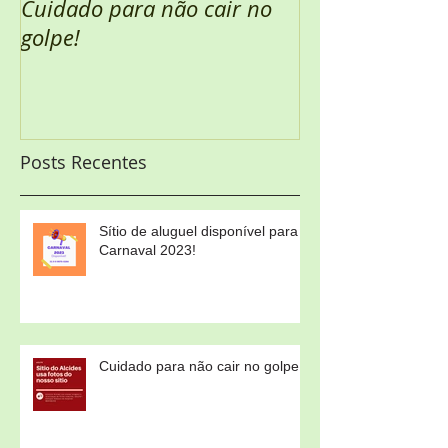
Cuidado para não cair no
Semana Santa 
golpe!
Posts Recentes
Sítio de aluguel disponível para
Carnaval 2023!
Cuidado para não cair no golpe!