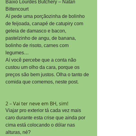
Baixo Lourdes Butchery – Natan 
Bittencourt
Aí pede uma porçãozinha de bolinho 
de feijoada, canapé de catupiry com 
geleia de damasco e bacon, 
pastelzinho de angu, de banana, 
bolinho de risoto, carnes com 
legumes…
Aí você percebe que a conta não 
custou um olho da cara, porque os 
preços são bem justos. Olha o tanto de 
comida que comemos, neste post.
2 – Vai ter neve em BH, sim!
Viajar pro exterior tá cada vez mais 
caro durante esta crise que ainda por 
cima está colocando o dólar nas 
alturas, né?