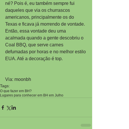
né? Pois é, eu também sempre fui 
daqueles que via os churrascos 
americanos, principalmente os do 
Texas e ficava já morrendo de vontade.
Então, essa vontade deu uma 
acalmada quando a gente descobriu o 
Coal BBQ, que serve carnes 
defumadas por horas e no melhor estilo 
EUA. Até a decoração é top. 
Via: moonbh
Tags:
O que fazer em BH?
Lugares para conhecer em BH em Julho