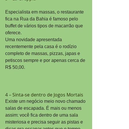
Especialista em massas, o restaurante 
fica na Rua da Bahia é famoso pelo 
buffet de vários tipos de macarrão que 
oferece.
Uma novidade apresentada 
recentemente pela casa é o rodízio 
completo de massas, pizzas, japas e 
petiscos sempre e por apenas cerca de 
R$ 50,00.
4 – Sinta-se dentro de Jogos Mortais
Existe um negócio meio novo chamado 
salas de escapada. É mais ou menos 
assim: você fica dentro de uma sala 
misteriosa e precisa seguir as pistas e 
dicas pra escapar antes que o tempo 