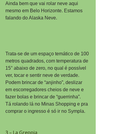
Ainda bem que vai rolar neve aqui 
mesmo em Belo Horizonte. Estamos 
falando do Alaska Neve.
Trata-se de um espaço temático de 100 
metros quadrados, com temperatura de 
15° abaixo de zero, no qual é possível 
ver, tocar e sentir neve de verdade. 
Podem brincar de “anjinho”, deslizar 
em escorregadores cheios de neve e 
fazer bolas e brincar de “guerrinha”.
Tá rolando lá no Minas Shopping e pra 
comprar o ingresso é só ir no Sympla.
3 – La Greppia