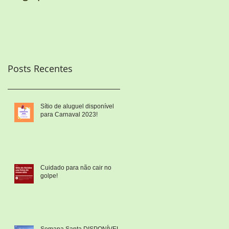
Posts Recentes
Sítio de aluguel disponível
para Carnaval 2023!
Cuidado para não cair no
golpe!
Semana Santa DISPONÍVEL