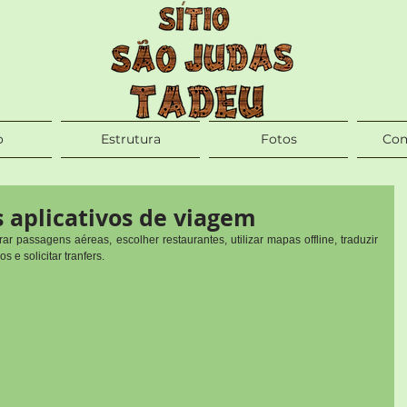
o
Estrutura
Fotos
Com
 aplicativos de viagem
ar passagens aéreas, escolher restaurantes, utilizar mapas offline, traduzir 
s e solicitar tranfers.