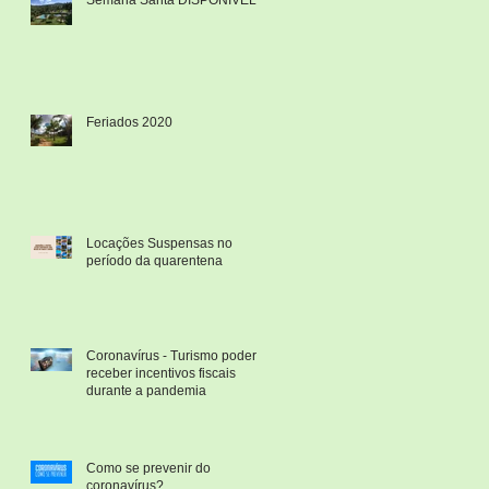
Feriados 2020
Locações Suspensas no
período da quarentena
Coronavírus - Turismo poderá
receber incentivos fiscais
durante a pandemia
Como se prevenir do
coronavírus?