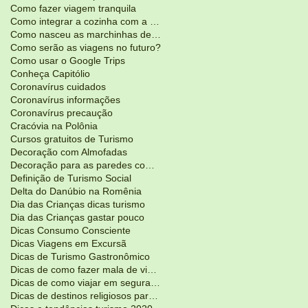
Como fazer viagem tranquila
Como integrar a cozinha com a sala de estar?
Como nasceu as marchinhas de Carnaval
Como serão as viagens no futuro?
Como usar o Google Trips
Conheça Capitólio
Coronavírus cuidados
Coronavírus informações
Coronavírus precaução
Cracóvia na Polônia
Cursos gratuitos de Turismo
Decoração com Almofadas
Decoração para as paredes com adesivos
Definição de Turismo Social
Delta do Danúbio na Romênia
Dia das Crianças dicas turismo
Dia das Crianças gastar pouco
Dicas Consumo Consciente
Dicas Viagens em Excursã
Dicas de Turismo Gastronômico
Dicas de como fazer mala de viagem
Dicas de como viajar em segurança
Dicas de destinos religiosos para Pás