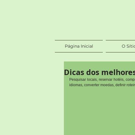
Página Inicial
O Síti
Dicas dos melhores
Pesquisar locais, reservar hotéis, compr
idiomas, converter moedas, definir roteiro