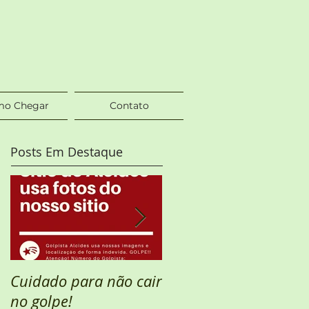
o Chegar
Contato
Posts Em Destaque
Cuidado para não cair
Semana Santa
no golpe!
DISPONÍVEL