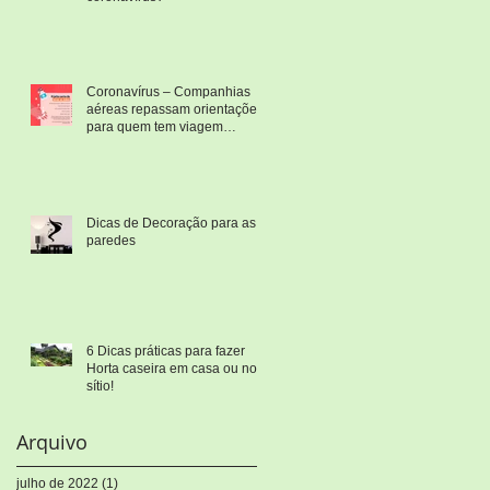
Coronavírus – Companhias
aéreas repassam orientações
para quem tem viagem
marcada
Dicas de Decoração para as
paredes
6 Dicas práticas para fazer
Horta caseira em casa ou no
sítio!
Arquivo
julho de 2022
(1)
1 post