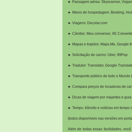
► Passagem aérea: Skyscanner, Viajane
► Meios de hospedagem: Booking, Hoste
► Viagens: Decolar.com
► Câmbio: Meu conversor, XE Converte
► Mapas e trajetos: Maps.Me, Google 
► Solicitação de carros: Uber, 99Pop
► Tradutor: Translator, Google Translat
► Transporte público de todo o Mundo (
► Compara preços de locadoras de carr
► Dicas de viagem por viajantes e guia
► Tempo, trânsito e notícias em tempo 
(todos disponíveis nas versões em port
Além de todas essas facilidades, você