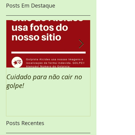
Posts Em Destaque
Cuidado para não cair no
Semana Santa 
golpe!
Posts Recentes