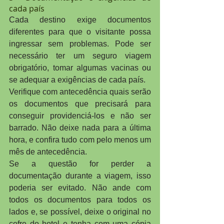
cada país
Cada destino exige documentos 
diferentes para que o visitante possa 
ingressar sem problemas. Pode ser 
necessário ter um seguro viagem 
obrigatório, tomar algumas vacinas ou 
se adequar a exigências de cada país.
Verifique com antecedência quais serão 
os documentos que precisará para 
conseguir providenciá-los e não ser 
barrado. Não deixe nada para a última 
hora, e confira tudo com pelo menos um 
mês de antecedência.
Se a questão for perder a 
documentação durante a viagem, isso 
poderia ser evitado. Não ande com 
todos os documentos para todos os 
lados e, se possível, deixe o original no 
cofre do hotel e tenha com uma cópia 