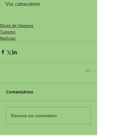
Via: catracalivre
Dicas de Viagens
Turismo
Notícias
Comentários
Escreva um comentário