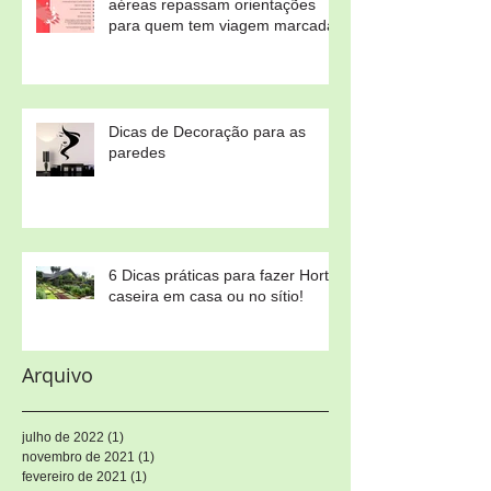
aéreas repassam orientações
para quem tem viagem marcada
Dicas de Decoração para as
paredes
6 Dicas práticas para fazer Horta
caseira em casa ou no sítio!
Arquivo
julho de 2022
(1)
1 post
novembro de 2021
(1)
1 post
fevereiro de 2021
(1)
1 post