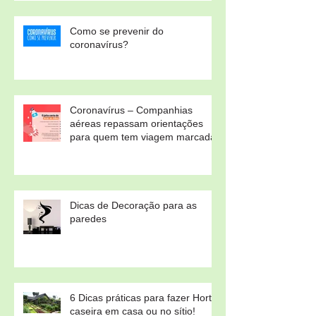
Como se prevenir do
coronavírus?
Coronavírus – Companhias
aéreas repassam orientações
para quem tem viagem marcada
Dicas de Decoração para as
paredes
6 Dicas práticas para fazer Horta
caseira em casa ou no sítio!