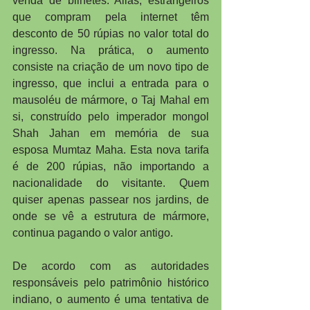
venda de bilhetes. Aliás, estrangeiros 
que compram pela internet têm 
desconto de 50 rúpias no valor total do 
ingresso. Na prática, o aumento 
consiste na criação de um novo tipo de 
ingresso, que inclui a entrada para o 
mausoléu de mármore, o Taj Mahal em 
si, construído pelo imperador mongol 
Shah Jahan em memória de sua 
esposa Mumtaz Maha. Esta nova tarifa 
é de 200 rúpias, não importando a 
nacionalidade do visitante. Quem 
quiser apenas passear nos jardins, de 
onde se vê a estrutura de mármore, 
continua pagando o valor antigo.
De acordo com as autoridades 
responsáveis pelo patrimônio histórico 
indiano, o aumento é uma tentativa de 