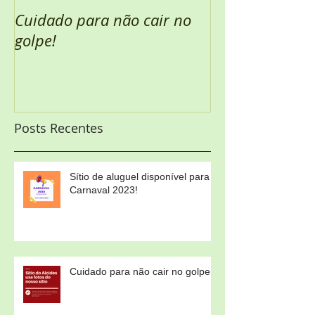
Cuidado para não cair no
Semana Santa 
golpe!
Posts Recentes
Sítio de aluguel disponível para
Carnaval 2023!
Cuidado para não cair no golpe!