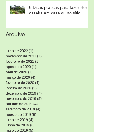
6 Dicas práticas para fazer Horta
caseira em casa ou no sítio!
Arquivo
julho de 2022
(1)
1 post
novembro de 2021
(1)
1 post
fevereiro de 2021
(1)
1 post
agosto de 2020
(1)
1 post
abril de 2020
(1)
1 post
março de 2020
(4)
4 posts
fevereiro de 2020
(4)
4 posts
janeiro de 2020
(5)
5 posts
dezembro de 2019
(7)
7 posts
novembro de 2019
(5)
5 posts
outubro de 2019
(4)
4 posts
setembro de 2019
(4)
4 posts
agosto de 2019
(6)
6 posts
julho de 2019
(4)
4 posts
junho de 2019
(6)
6 posts
maio de 2019
(5)
5 posts