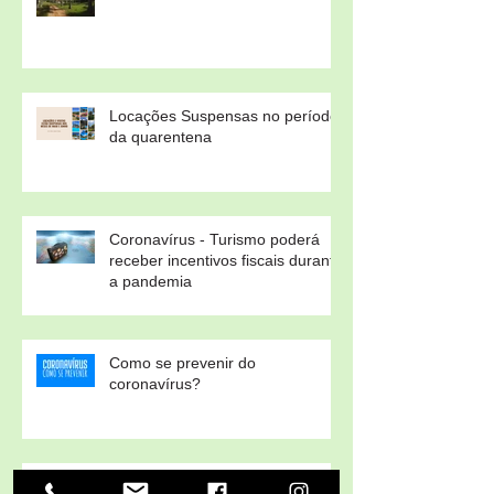
Locações Suspensas no período
da quarentena
Coronavírus - Turismo poderá
receber incentivos fiscais durante
a pandemia
Como se prevenir do
coronavírus?
Coronavírus – Companhias