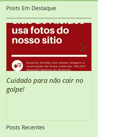
Posts Em Destaque
Cuidado para não cair no
Semana Santa 
golpe!
Posts Recentes