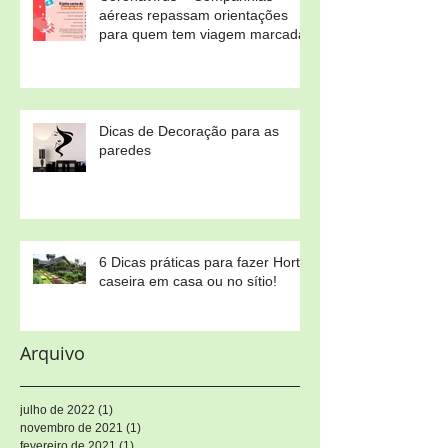
aéreas repassam orientações
para quem tem viagem marcada
Dicas de Decoração para as
paredes
6 Dicas práticas para fazer Horta
caseira em casa ou no sítio!
Arquivo
julho de 2022
(1)
1 post
novembro de 2021
(1)
1 post
fevereiro de 2021
(1)
1 post