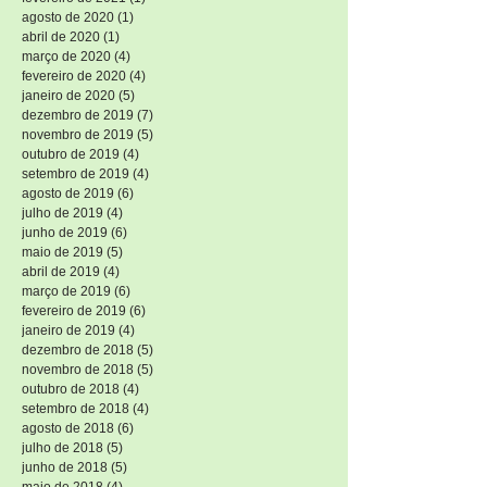
agosto de 2020
(1)
1 post
abril de 2020
(1)
1 post
março de 2020
(4)
4 posts
fevereiro de 2020
(4)
4 posts
janeiro de 2020
(5)
5 posts
dezembro de 2019
(7)
7 posts
novembro de 2019
(5)
5 posts
outubro de 2019
(4)
4 posts
setembro de 2019
(4)
4 posts
agosto de 2019
(6)
6 posts
julho de 2019
(4)
4 posts
junho de 2019
(6)
6 posts
maio de 2019
(5)
5 posts
abril de 2019
(4)
4 posts
março de 2019
(6)
6 posts
fevereiro de 2019
(6)
6 posts
janeiro de 2019
(4)
4 posts
dezembro de 2018
(5)
5 posts
novembro de 2018
(5)
5 posts
outubro de 2018
(4)
4 posts
setembro de 2018
(4)
4 posts
agosto de 2018
(6)
6 posts
julho de 2018
(5)
5 posts
junho de 2018
(5)
5 posts