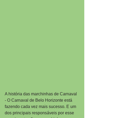
A história das marchinhas de Carnaval 
- O Carnaval de Belo Horizonte está 
fazendo cada vez mais sucesso. E um 
dos principais responsáveis por esse 