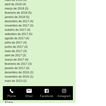
maio de 2018
(4)
4 posts
abril de 2018
(4)
4 posts
março de 2018
(5)
5 posts
fevereiro de 2018
(5)
5 posts
janeiro de 2018
(5)
5 posts
dezembro de 2017
(4)
4 posts
novembro de 2017
(3)
3 posts
outubro de 2017
(4)
4 posts
setembro de 2017
(5)
5 posts
agosto de 2017
(4)
4 posts
julho de 2017
(4)
4 posts
junho de 2017
(3)
3 posts
maio de 2017
(3)
3 posts
abril de 2017
(3)
3 posts
março de 2017
(4)
4 posts
fevereiro de 2017
(3)
3 posts
janeiro de 2017
(3)
3 posts
dezembro de 2016
(2)
2 posts
novembro de 2016
(1)
1 post
maio de 2013
(2)
2 posts
Procurar por tags
Phone
Email
Facebook
Instagram
Siga