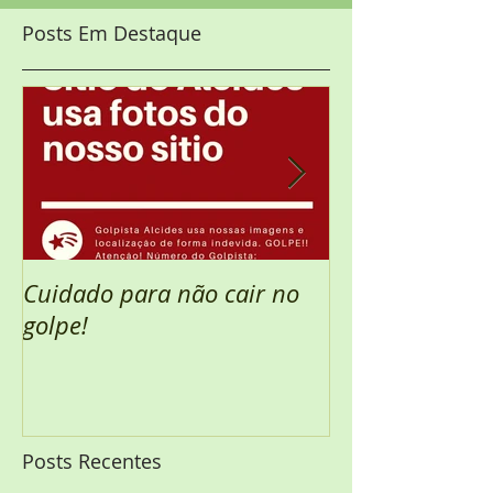
Posts Em Destaque
Cuidado para não cair no
Semana Santa 
golpe!
Posts Recentes