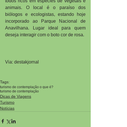
todos ricos em espécies de vegetais e 
animais. O local é o paraíso dos 
biólogos e ecologistas, estando hoje 
incorporado ao Parque Nacional de 
Anavilhana. Lugar ideal para quem 
deseja interagir com o boto cor de rosa.
Via: destakjornal
Tags:
turismo de contemplação o que é?
turismo de contemplação
Dicas de Viagens
Turismo
Notícias