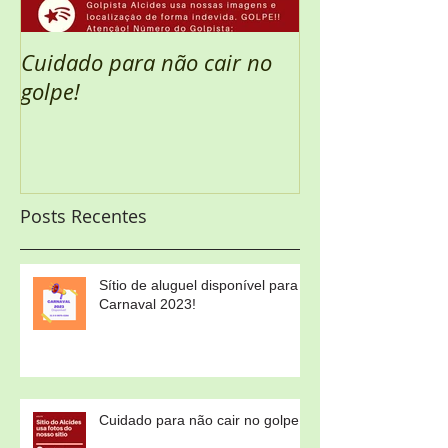
Cuidado para não cair no
Semana Santa 
golpe!
Posts Recentes
Sítio de aluguel disponível para
Carnaval 2023!
Cuidado para não cair no golpe!