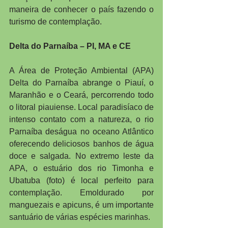
maneira de conhecer o país fazendo o 
turismo de contemplação.
Delta do Parnaíba – PI, MA e CE
A Área de Proteção Ambiental (APA) 
Delta do Parnaíba abrange o Piauí, o 
Maranhão e o Ceará, percorrendo todo 
o litoral piauiense. Local paradisíaco de 
intenso contato com a natureza, o rio 
Parnaíba deságua no oceano Atlântico 
oferecendo deliciosos banhos de água 
doce e salgada. No extremo leste da 
APA, o estuário dos rio Timonha e 
Ubatuba (foto) é local perfeito para 
contemplação. Emoldurado por 
manguezais e apicuns, é um importante 
santuário de várias espécies marinhas.