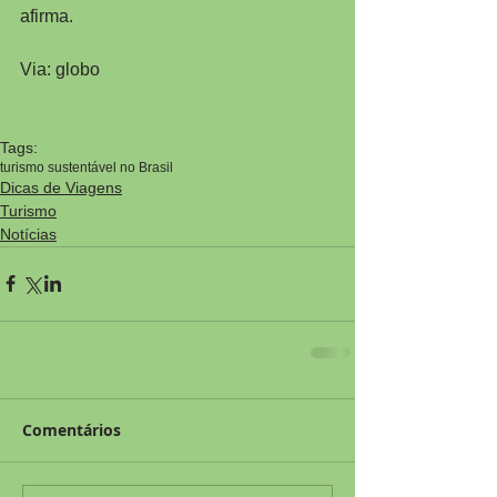
afirma.
Via: globo
Tags:
turismo sustentável no Brasil
Dicas de Viagens
Turismo
Notícias
Comentários