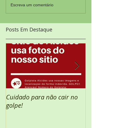
Escreva um comentário
Posts Em Destaque
Cuidado para não cair no
Semana Santa 
golpe!