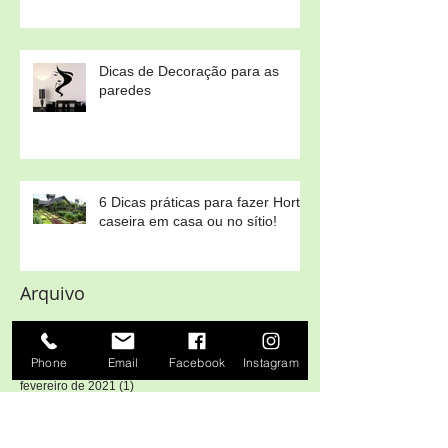
Dicas de Decoração para as
paredes
6 Dicas práticas para fazer Horta
caseira em casa ou no sítio!
Arquivo
julho de 2022
(1)
1 post
Phone
Email
Facebook
Instagram
novembro de 2021
(1)
1 post
fevereiro de 2021
(1)
1 post
agosto de 2020
(1)
1 post
abril de 2020
(1)
1 post
março de 2020
(4)
4 posts