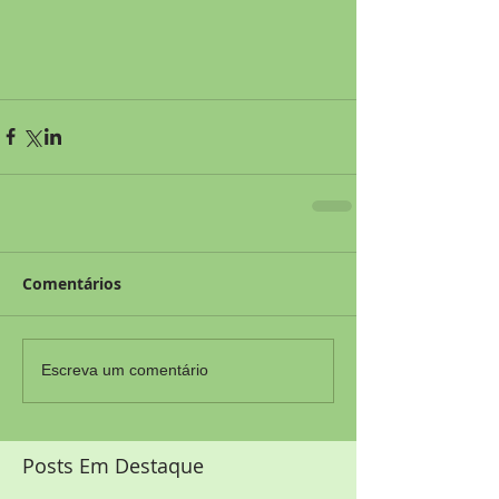
Comentários
Escreva um comentário
Posts Em Destaque