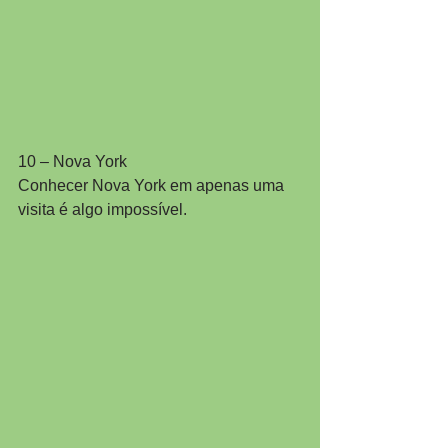
10 – Nova York
Conhecer Nova York em apenas uma 
visita é algo impossível.