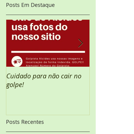
Posts Em Destaque
Cuidado para não cair no
Semana Santa 
golpe!
Posts Recentes