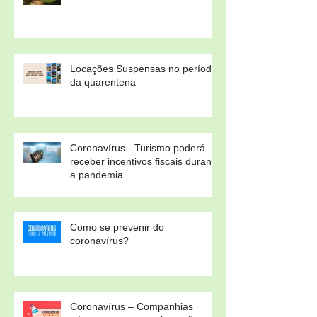
Feriados 2020
Locações Suspensas no período
da quarentena
Coronavírus - Turismo poderá
receber incentivos fiscais durante
a pandemia
Como se prevenir do
coronavírus?